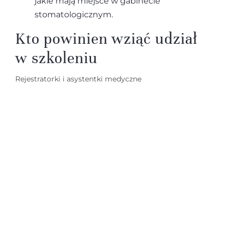
jakie mają miejsce w gabinecie
stomatologicznym.
Kto powinien wziąć udział
w szkoleniu
Rejestratorki i asystentki medyczne