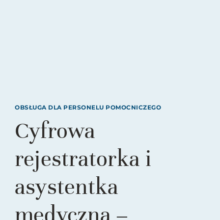
OBSŁUGA DLA PERSONELU POMOCNICZEGO
Cyfrowa
rejestratorka i
asystentka
medyczna –