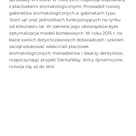
z placówkami stomatologicznymi. Prowadził rozwój
gabinetów stomatologicznych w gabinetach typu
‘start up’ oraz jednostkach funkcjonujących na rynku
od kilkunastu lat. W zakresie jego obowiązków była
optymalizacja modeli biznesowych. W roku 2015 r. na
bazie swoich dotychczasowych doświadczeń i szkoleń
zaczął edukować właścicieli placówek
stomatologicznych, menadżerów i lekarzy dentystów,
rozpoczynając projekt DentalWay, który dynamicznie
rozwija się, aż do dziś.