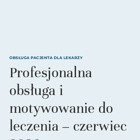
OBSŁUGA PACJENTA DLA LEKARZY
Profesjonalna
obsługa i
motywowanie do
leczenia – czerwiec