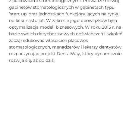
z placówkami stomatologicznymi. Prowadził rozwój
gabinetów stomatologicznych w gabinetach typu
‘start up’ oraz jednostkach funkcjonujących na rynku
od kilkunastu lat. W zakresie jego obowiązków była
optymalizacja modeli biznesowych. W roku 2015 r. na
bazie swoich dotychczasowych doświadczeń i szkoleń
zaczął edukować właścicieli placówek
stomatologicznych, menadżerów i lekarzy dentystów,
rozpoczynając projekt DentalWay, który dynamicznie
rozwija się, aż do dziś.