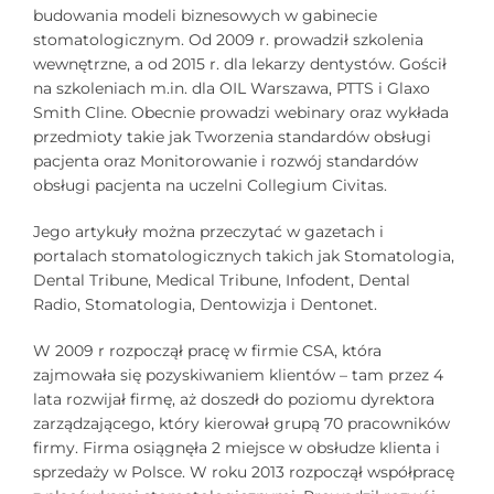
budowania modeli biznesowych w gabinecie
stomatologicznym. Od 2009 r. prowadził szkolenia
wewnętrzne, a od 2015 r. dla lekarzy dentystów. Gościł
na szkoleniach m.in. dla OIL Warszawa, PTTS i Glaxo
Smith Cline. Obecnie prowadzi webinary oraz wykłada
przedmioty takie jak Tworzenia standardów obsługi
pacjenta oraz Monitorowanie i rozwój standardów
obsługi pacjenta na uczelni Collegium Civitas.
Jego artykuły można przeczytać w gazetach i
portalach stomatologicznych takich jak Stomatologia,
Dental Tribune, Medical Tribune, Infodent, Dental
Radio, Stomatologia, Dentowizja i Dentonet.
W 2009 r rozpoczął pracę w firmie CSA, która
zajmowała się pozyskiwaniem klientów – tam przez 4
lata rozwijał firmę, aż doszedł do poziomu dyrektora
zarządzającego, który kierował grupą 70 pracowników
firmy. Firma osiągnęła 2 miejsce w obsłudze klienta i
sprzedaży w Polsce. W roku 2013 rozpoczął współpracę