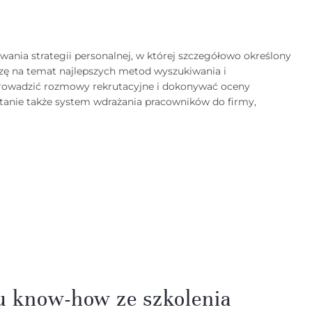
wania strategii personalnej, w której szczegółowo określony
edzę na temat najlepszych metod wyszukiwania i
prowadzić rozmowy rekrutacyjne i dokonywać oceny
anie także system wdrażania pracowników do firmy,
u know-how ze szkolenia