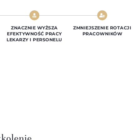
ZNACZNIE WYŻSZA
ZMNIEJSZENIE ROTACJI
EFEKTYWNOŚĆ PRACY
PRACOWNIKÓW
LEKARZY I PERSONELU
zkolenie