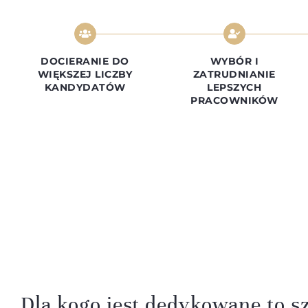
DOCIERANIE DO
WYBÓR I
WIĘKSZEJ LICZBY
ZATRUDNIANIE
KANDYDATÓW
LEPSZYCH
PRACOWNIKÓW
Dla kogo jest dedykowane to s