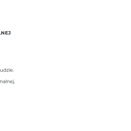
LNEJ
udzie.
nalnej.