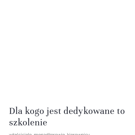
Dla kogo jest dedykowane to
szkolenie
właściciele, menadżerowie, kierownicy