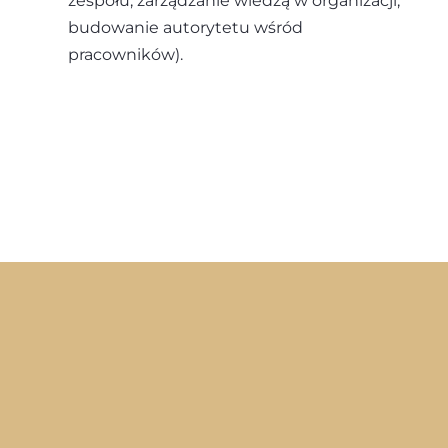
zespołu, zarządzanie wiedzą w organizacji,
budowanie autorytetu wśród
pracowników).