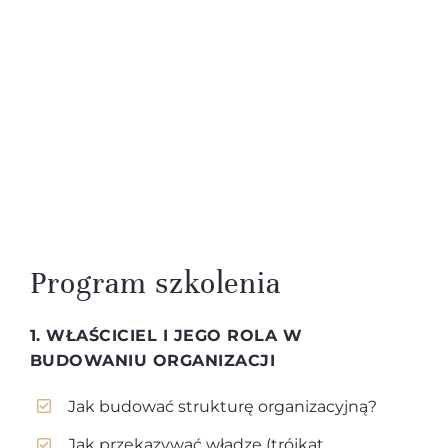
Program szkolenia
1. WŁAŚCICIEL I JEGO ROLA W
BUDOWANIU ORGANIZACJI
Jak budować strukturę organizacyjną?
Jak przekazywać władzę (trójkąt