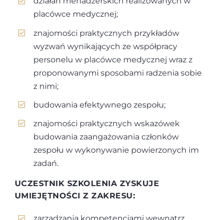
działań menadżerskich realizowanych w
placówce medycznej;
znajomości praktycznych przykładów
wyzwań wynikających ze współpracy
personelu w placówce medycznej wraz z
proponowanymi sposobami radzenia sobie
z nimi;
budowania efektywnego zespołu;
znajomości praktycznych wskazówek
budowania zaangażowania członków
zespołu w wykonywanie powierzonych im
zadań.
UCZESTNIK SZKOLENIA ZYSKUJE
UMIEJĘTNOŚCI Z ZAKRESU:
zarządzania kompetencjami wewnątrz