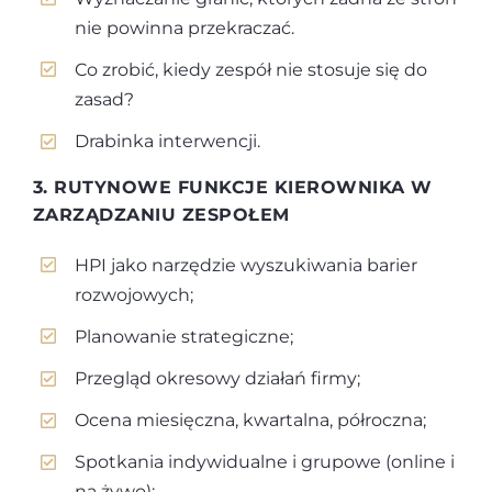
nie powinna przekraczać.
Co zrobić, kiedy zespół nie stosuje się do
zasad?
Drabinka interwencji.
3. RUTYNOWE FUNKCJE KIEROWNIKA W
ZARZĄDZANIU ZESPOŁEM
HPI jako narzędzie wyszukiwania barier
rozwojowych;
Planowanie strategiczne;
Przegląd okresowy działań firmy;
Ocena miesięczna, kwartalna, półroczna;
Spotkania indywidualne i grupowe (online i
na żywo);