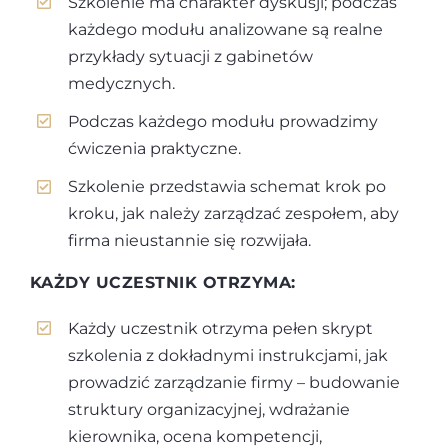
Szkolenie ma charakter dyskusji; podczas
każdego modułu analizowane są realne
przykłady sytuacji z gabinetów
medycznych.
Podczas każdego modułu prowadzimy
ćwiczenia praktyczne.
Szkolenie przedstawia schemat krok po
kroku, jak należy zarządzać zespołem, aby
firma nieustannie się rozwijała.
KAŻDY UCZESTNIK OTRZYMA:
Każdy uczestnik otrzyma pełen skrypt
szkolenia z dokładnymi instrukcjami, jak
prowadzić zarządzanie firmy – budowanie
struktury organizacyjnej, wdrażanie
kierownika, ocena kompetencji,