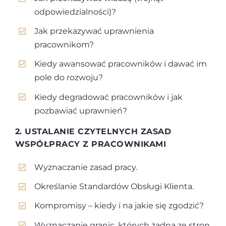
odpowiedzialności)?
Jak przekazywać uprawnienia
pracownikom?
Kiedy awansować pracowników i dawać im
pole do rozwoju?
Kiedy degradować pracowników i jak
pozbawiać uprawnień?
2. USTALANIE CZYTELNYCH ZASAD
WSPÓŁPRACY Z PRACOWNIKAMI
Wyznaczanie zasad pracy.
Określanie Standardów Obsługi Klienta.
Kompromisy – kiedy i na jakie się zgodzić?
Wyznaczanie granic, których żadna ze stron